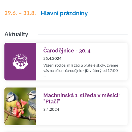
Hlavní prázdniny
29.6. – 31.8.
Aktuality
Čarodějnice - 30. 4.
25.4.2024
Vážení rodiče, milí žáci a přátelé školy, zveme
vás na pálení čarodějnic - již v úterý od 17:00
...
Machnínská 1. středa v měsíci:
"Ptačí"
3.4.2024