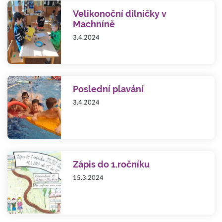
Velikonoční dílničky v
Machníně
3.4.2024
Poslední plavání
3.4.2024
Zápis do 1.ročníku
15.3.2024