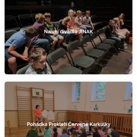
Naivní divadlo JINAK
Pohádka Prokletí Červené Karkulky