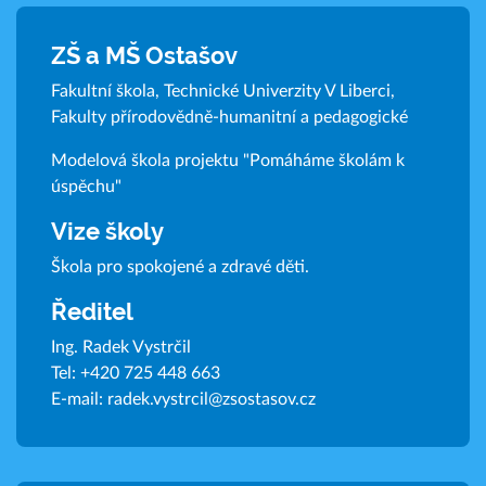
ZŠ a MŠ Ostašov
Fakultní škola, Technické Univerzity V Liberci,
Fakulty přírodovědně-humanitní a pedagogické
Modelová škola projektu "Pomáháme školám k
úspěchu"
Vize školy
Škola pro spokojené a zdravé děti.
Ředitel
Ing. Radek Vystrčil
Tel:
+420 725 448 663
E-mail:
radek.vystrcil@zsostasov.cz