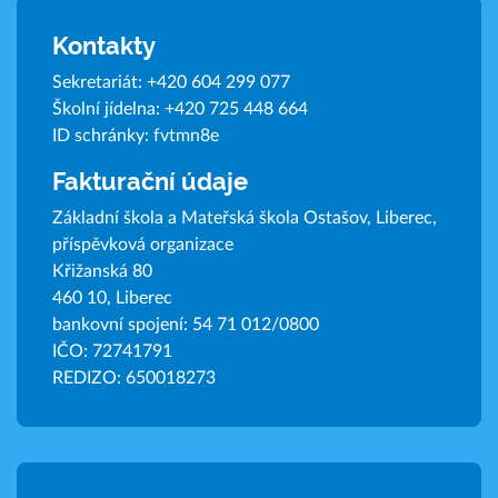
Kontakty
Sekretariát:
+420 604 299 077
Školní jídelna:
+420 725 448 664
ID schránky: fvtmn8e
Fakturační údaje
Základní škola a Mateřská škola Ostašov, Liberec,
příspěvková organizace
Křižanská 80
460 10, Liberec
bankovní spojení: 54 71 012/0800
IČO: 72741791
REDIZO: 650018273