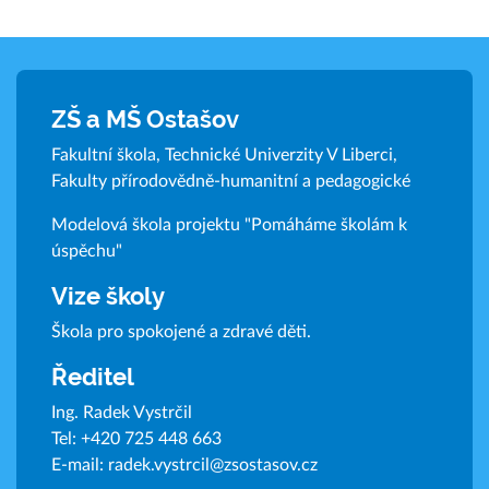
ZŠ a MŠ Ostašov
Fakultní škola, Technické Univerzity V Liberci,
Fakulty přírodovědně-humanitní a pedagogické
Modelová škola projektu "Pomáháme školám k
úspěchu"
Vize školy
Škola pro spokojené a zdravé děti.
Ředitel
Ing. Radek Vystrčil
Tel:
+420 725 448 663
E-mail:
radek.vystrcil@zsostasov.cz