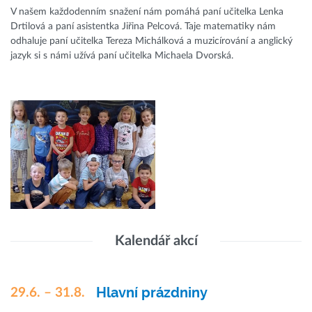
V našem každodenním snažení nám pomáhá paní učitelka Lenka
Drtilová a paní asistentka Jiřina Pelcová. Taje matematiky nám
odhaluje paní učitelka Tereza Michálková a muzicírování a anglický
jazyk si s námi užívá paní učitelka Michaela Dvorská.
Kalendář akcí
Hlavní prázdniny
29.6. – 31.8.