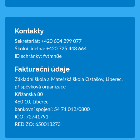
Kontakty
Sekretariát:
+420 604 299 077
Školní jídelna:
+420 725 448 664
ID schránky: fvtmn8e
Fakturační údaje
Základní škola a Mateřská škola Ostašov, Liberec,
příspěvková organizace
Křižanská 80
460 10, Liberec
bankovní spojení: 54 71 012/0800
IČO: 72741791
REDIZO: 650018273