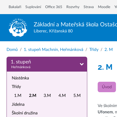
Bakalaři
Suplování
Office 365
Rozvrhy
Strava
Moodle
Y
Základní a Mateřská škola
Ostaš
Liberec, Křižanská 80
Domů
1. stupeň Machnín, Heřmánková
Třídy
2. M
1. stupeň
2. M
Heřmánková
Nástěnka
Třídy
Úvod
1.M
2.M
3.M
4.M
5.M
Jídelna
Ve školním
Ufonem
, 
Školní družina