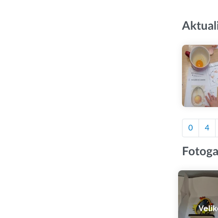
Aktual
0
4
Fotoga
Velik