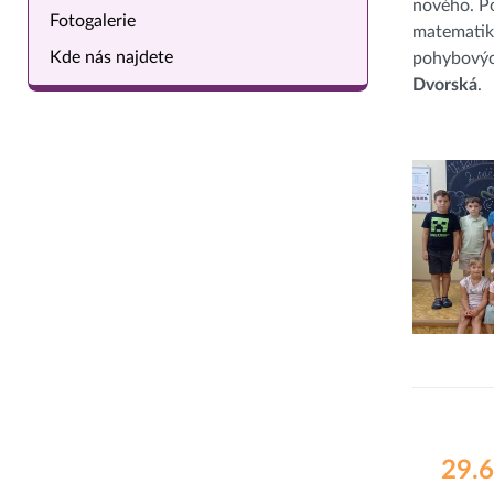
nového. P
Fotogalerie
matematik
Kde nás najdete
pohybovýc
Dvorská
.
29.6