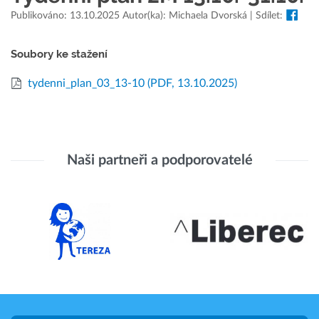
Publikováno: 13.10.2025 Autor(ka): Michaela Dvorská | Sdílet:
Soubory ke stažení
tydenni_plan_03_13-10
(PDF, 13.10.2025)
Naši partneři a podporovatelé