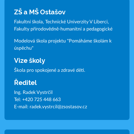
ZŠ a MŠ Ostašov
Fakultní škola, Technické Univerzity V Liberci,
Fakulty přírodovědně-humanitní a pedagogické
Modelová škola projektu "Pomáháme školám k
úspěchu"
Vize školy
Škola pro spokojené a zdravé děti.
Ředitel
Ing. Radek Vystrčil
Tel:
+420 725 448 663
E-mail:
radek.vystrcil@zsostasov.cz