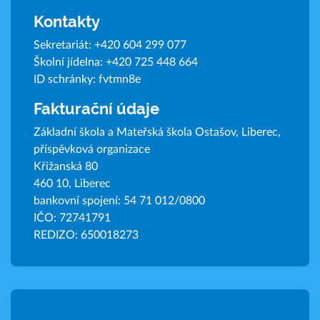
Kontakty
Sekretariát:
+420 604 299 077
Školní jídelna:
+420 725 448 664
ID schránky: fvtmn8e
Fakturační údaje
Základní škola a Mateřská škola Ostašov, Liberec,
příspěvková organizace
Křižanská 80
460 10, Liberec
bankovní spojení: 54 71 012/0800
IČO: 72741791
REDIZO: 650018273