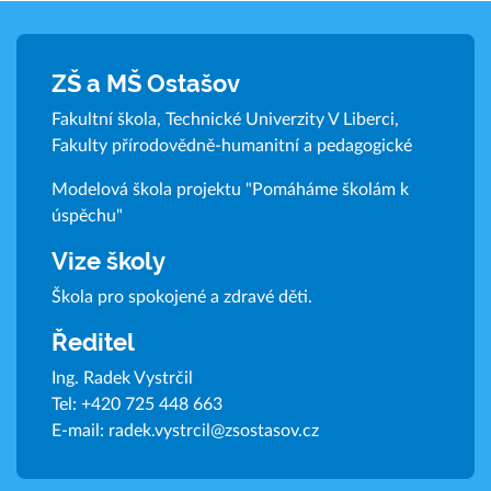
ZŠ a MŠ Ostašov
Fakultní škola, Technické Univerzity V Liberci,
Fakulty přírodovědně-humanitní a pedagogické
Modelová škola projektu "Pomáháme školám k
úspěchu"
Vize školy
Škola pro spokojené a zdravé děti.
Ředitel
Ing. Radek Vystrčil
Tel:
+420 725 448 663
E-mail:
radek.vystrcil@zsostasov.cz