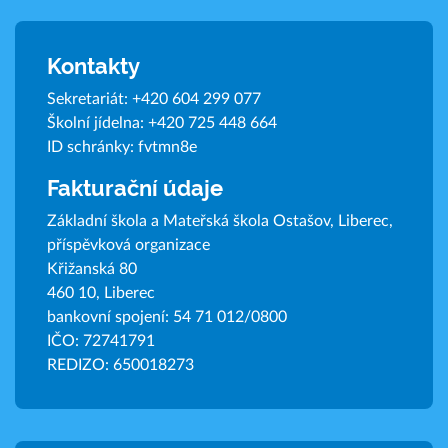
Kontakty
Sekretariát:
+420 604 299 077
Školní jídelna:
+420 725 448 664
ID schránky: fvtmn8e
Fakturační údaje
Základní škola a Mateřská škola Ostašov, Liberec,
příspěvková organizace
Křižanská 80
460 10, Liberec
bankovní spojení: 54 71 012/0800
IČO: 72741791
REDIZO: 650018273