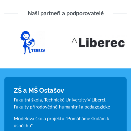
Naši partneři a podporovatelé
ZŠ a MŠ Ostašov
Fakultní škola, Technické Univerzity V Liberci,
Fakulty přírodovědně-humanitní a pedagogické
Modelová škola projektu "Pomáháme školám k
úspěchu"