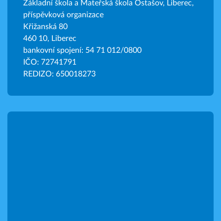
Základní škola a Mateřská škola Ostašov, Liberec,
příspěvková organizace
Křižanská 80
460 10, Liberec
bankovní spojení: 54 71 012/0800
IČO: 72741791
REDIZO: 650018273