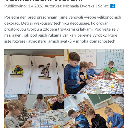
Publikováno: 1.4.2026 Autor(ka): Michaela Dvorská | Sdílet:
Poslední den před prázdninami jsme věnovali výrobě velikonočních
dekorací. Děti si vyzkoušely techniku decoupage, kolorování i
prostorovou tvorbu a zdobení třpytkami či látkami. Podívejte se v
naší galerii, jak pod jejich rukama vznikaly barevné výrobky, které
jistě rozveselí atmosféru jarních svátků v mnoha domácnostech.