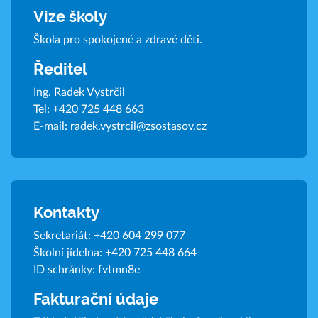
Vize školy
Škola pro spokojené a zdravé děti.
Ředitel
Ing. Radek Vystrčil
Tel:
+420 725 448 663
E-mail:
radek.vystrcil@zsostasov.cz
Kontakty
Sekretariát:
+420 604 299 077
Školní jídelna:
+420 725 448 664
ID schránky: fvtmn8e
Fakturační údaje