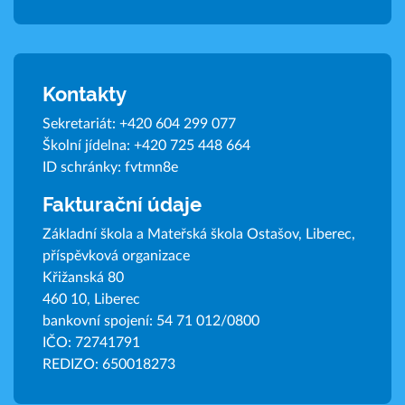
Kontakty
Sekretariát:
+420 604 299 077
Školní jídelna:
+420 725 448 664
ID schránky: fvtmn8e
Fakturační údaje
Základní škola a Mateřská škola Ostašov, Liberec,
příspěvková organizace
Křižanská 80
460 10, Liberec
bankovní spojení: 54 71 012/0800
IČO: 72741791
REDIZO: 650018273