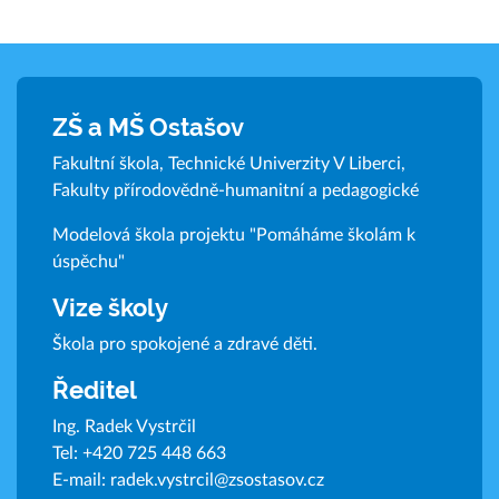
ZŠ a MŠ Ostašov
Fakultní škola, Technické Univerzity V Liberci,
Fakulty přírodovědně-humanitní a pedagogické
Modelová škola projektu "Pomáháme školám k
úspěchu"
Vize školy
Škola pro spokojené a zdravé děti.
Ředitel
Ing. Radek Vystrčil
Tel:
+420 725 448 663
E-mail:
radek.vystrcil@zsostasov.cz