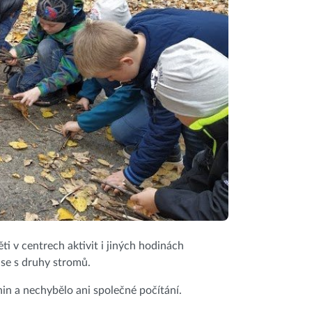
ti v centrech aktivit i jiných hodinách
 se s druhy stromů.
in a nechybělo ani společné počítání.