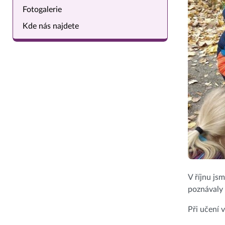
Fotogalerie
Kde nás najdete
V říjnu js
poznávaly 
Při učení 