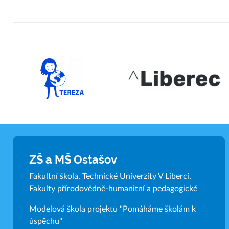
ZŠ a MŠ Ostašov
Fakultní škola, Technické Univerzity V Liberci,
Fakulty přírodovědně-humanitní a pedagogické
Modelová škola projektu "Pomáháme školám k
úspěchu"