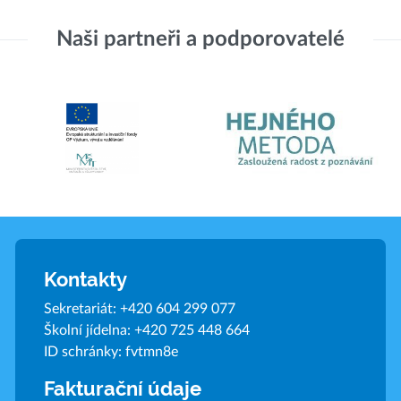
Naši partneři a podporovatelé
Kontakty
Sekretariát:
+420 604 299 077
Školní jídelna:
+420 725 448 664
ID schránky: fvtmn8e
Fakturační údaje