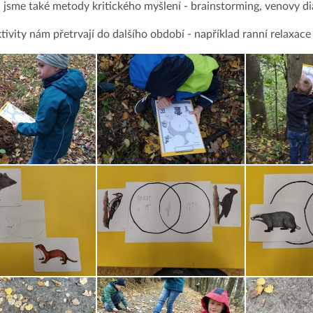
 jsme také metody kritického myšlení - brainstorming, venovy di
tivity nám přetrvají do dalšího období - například ranní relaxac