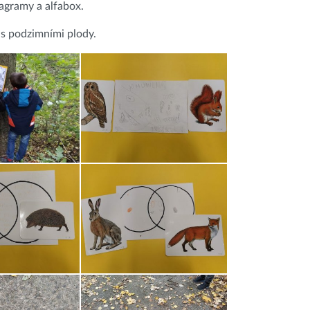
agramy a alfabox.
e s podzimními plody.