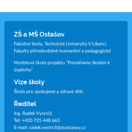
ZŠ a MŠ Ostašov
Fakultní škola, Technické Univerzity V Liberci,
Fakulty přírodovědně-humanitní a pedagogické
Modelová škola projektu "Pomáháme školám k
úspěchu"
Vize školy
Škola pro spokojené a zdravé děti.
Ředitel
Ing. Radek Vystrčil
Tel:
+420 725 448 663
E-mail:
radek.vystrcil@zsostasov.cz