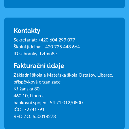
Kontakty
Sekretariát:
+420 604 299 077
Školní jídelna:
+420 725 448 664
ID schránky: fvtmn8e
Fakturační údaje
Základní škola a Mateřská škola Ostašov, Liberec,
příspěvková organizace
Křižanská 80
460 10, Liberec
bankovní spojení: 54 71 012/0800
IČO: 72741791
REDIZO: 650018273