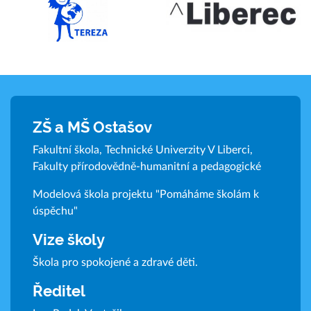
ZŠ a MŠ Ostašov
Fakultní škola, Technické Univerzity V Liberci,
Fakulty přírodovědně-humanitní a pedagogické
Modelová škola projektu "Pomáháme školám k
úspěchu"
Vize školy
Škola pro spokojené a zdravé děti.
Ředitel