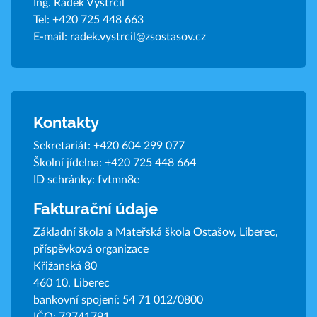
Ing. Radek Vystrčil
Tel:
+420 725 448 663
E-mail:
radek.vystrcil@zsostasov.cz
Kontakty
Sekretariát:
+420 604 299 077
Školní jídelna:
+420 725 448 664
ID schránky: fvtmn8e
Fakturační údaje
Základní škola a Mateřská škola Ostašov, Liberec,
příspěvková organizace
Křižanská 80
460 10, Liberec
bankovní spojení: 54 71 012/0800