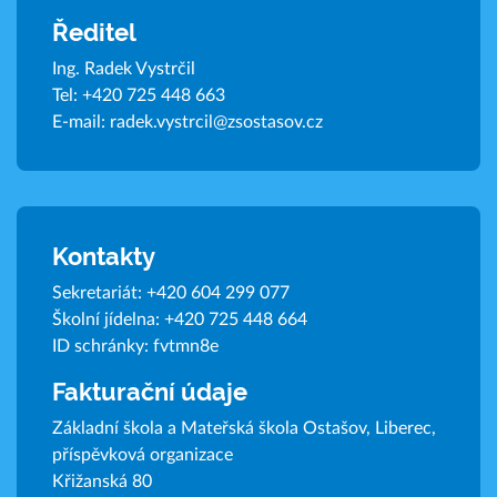
Ředitel
Ing. Radek Vystrčil
Tel:
+420 725 448 663
E-mail:
radek.vystrcil@zsostasov.cz
Kontakty
Sekretariát:
+420 604 299 077
Školní jídelna:
+420 725 448 664
ID schránky: fvtmn8e
Fakturační údaje
Základní škola a Mateřská škola Ostašov, Liberec,
příspěvková organizace
Křižanská 80