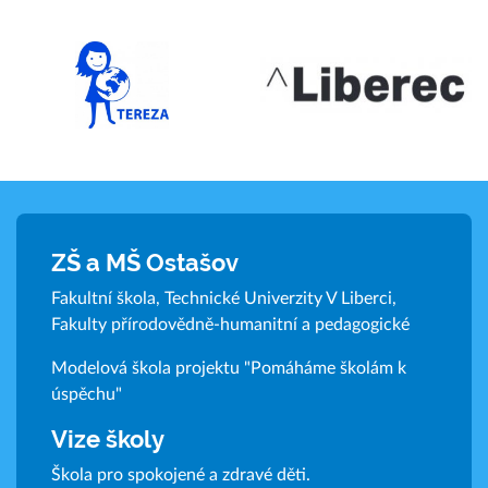
ZŠ a MŠ Ostašov
Fakultní škola, Technické Univerzity V Liberci,
Fakulty přírodovědně-humanitní a pedagogické
Modelová škola projektu "Pomáháme školám k
úspěchu"
Vize školy
Škola pro spokojené a zdravé děti.