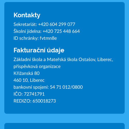
Kontakty
Sekretariát:
+420 604 299 077
Školní jídelna:
+420 725 448 664
ID schránky: fvtmn8e
Fakturační údaje
Základní škola a Mateřská škola Ostašov, Liberec,
příspěvková organizace
Křižanská 80
460 10, Liberec
bankovní spojení: 54 71 012/0800
IČO: 72741791
REDIZO: 650018273