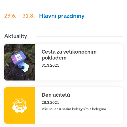
Hlavní prázdniny
29.6. – 31.8.
Aktuality
Cesta za velikonočním
pokladem
31.3.2021
Den učitelů
28.3.2021
Vše nejlepší našim kolegyním a kolegům.