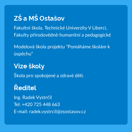
ZŠ a MŠ Ostašov
Fakultní škola, Technické Univerzity V Liberci,
Fakulty přírodovědně-humanitní a pedagogické
Modelová škola projektu "Pomáháme školám k
úspěchu"
Vize školy
Škola pro spokojené a zdravé děti.
Ředitel
Ing. Radek Vystrčil
Tel:
+420 725 448 663
E-mail:
radek.vystrcil@zsostasov.cz