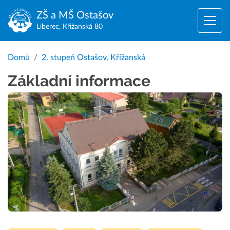
ZŠ a MŠ
Ostašov
Liberec, Křižanská 80
Domů
2. stupeň Ostašov, Křížanská
Základní informace