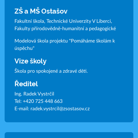
ZŠ a MŠ Ostašov
Fakultní škola, Technické Univerzity V Liberci,
Fakulty přírodovědně-humanitní a pedagogické
Modelová škola projektu "Pomáháme školám k
úspěchu"
Vize školy
Škola pro spokojené a zdravé děti.
Ředitel
Ing. Radek Vystrčil
Tel:
+420 725 448 663
E-mail:
radek.vystrcil@zsostasov.cz