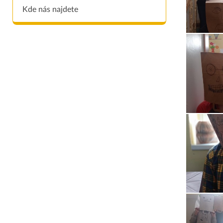
Kde nás najdete