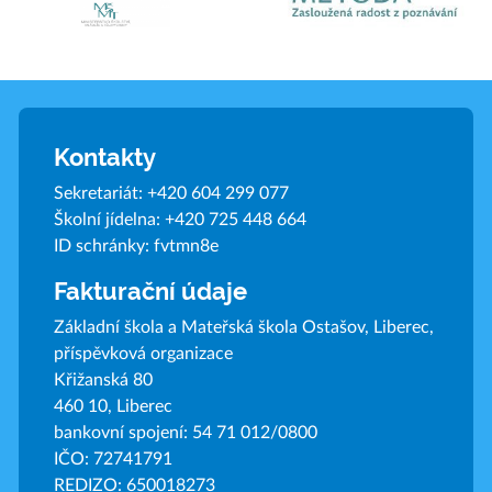
Kontakty
Sekretariát:
+420 604 299 077
Školní jídelna:
+420 725 448 664
ID schránky: fvtmn8e
Fakturační údaje
Základní škola a Mateřská škola Ostašov, Liberec,
příspěvková organizace
Křižanská 80
460 10, Liberec
bankovní spojení: 54 71 012/0800
IČO: 72741791
REDIZO: 650018273