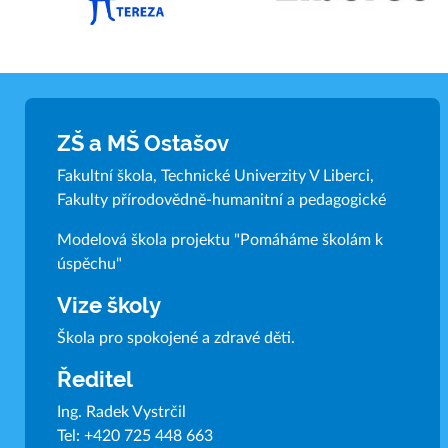
ZŠ a MŠ Ostašov
Fakultní škola, Technické Univerzity V Liberci,
Fakulty přírodovědně-humanitní a pedagogické
Modelová škola projektu "Pomáháme školám k
úspěchu"
Vize školy
Škola pro spokojené a zdravé děti.
Ředitel
Ing. Radek Vystrčil
Tel:
+420 725 448 663