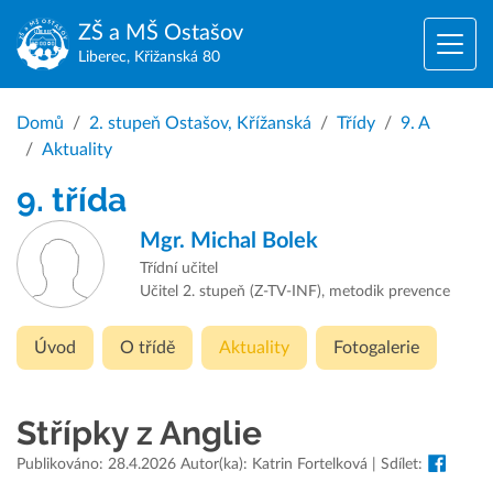
ZŠ a MŠ
Ostašov
Liberec, Křižanská 80
Domů
2. stupeň Ostašov, Křížanská
Třídy
9. A
Aktuality
9. třída
Mgr.
Michal Bolek
Třídní učitel
Učitel 2. stupeň (Z-TV-INF), metodik prevence
Úvod
O třídě
Aktuality
Fotogalerie
Střípky z Anglie
Publikováno: 28.4.2026 Autor(ka): Katrin Fortelková | Sdílet: