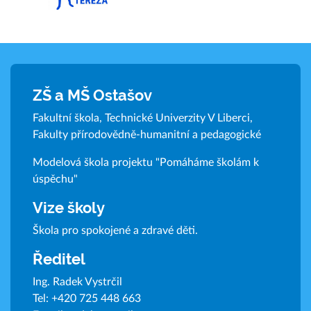
ZŠ a MŠ Ostašov
Fakultní škola, Technické Univerzity V Liberci,
Fakulty přírodovědně-humanitní a pedagogické
Modelová škola projektu "Pomáháme školám k
úspěchu"
Vize školy
Škola pro spokojené a zdravé děti.
Ředitel
Ing. Radek Vystrčil
Tel:
+420 725 448 663