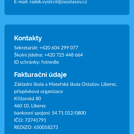
E-mail:
radek.vystrcil@zsostasov.cz
Kontakty
Sekretariát:
+420 604 299 077
Školní jídelna:
+420 725 448 664
ID schránky: fvtmn8e
Fakturační údaje
Základní škola a Mateřská škola Ostašov, Liberec,
příspěvková organizace
Křižanská 80
460 10, Liberec
bankovní spojení: 54 71 012/0800
IČO: 72741791
REDIZO: 650018273