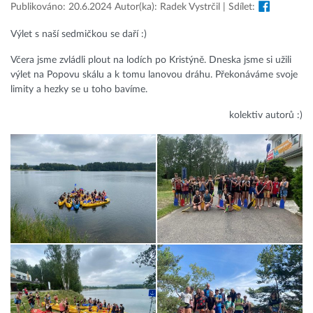
Publikováno: 20.6.2024 Autor(ka): Radek Vystrčil | Sdílet:
Výlet s naší sedmičkou se daří :)
Včera jsme zvládli plout na lodích po Kristýně. Dneska jsme si užili
výlet na Popovu skálu a k tomu lanovou dráhu. Překonáváme svoje
limity a hezky se u toho bavíme.
kolektiv autorů :)