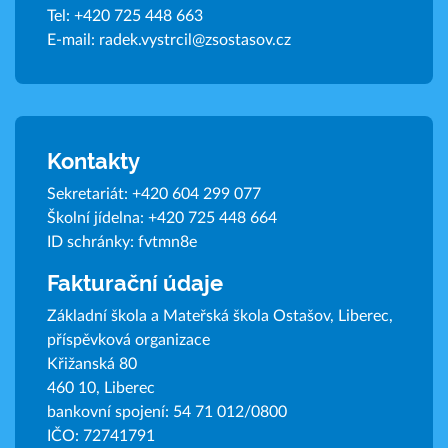
Tel:
+420 725 448 663
E-mail:
radek.vystrcil@zsostasov.cz
Kontakty
Sekretariát:
+420 604 299 077
Školní jídelna:
+420 725 448 664
ID schránky: fvtmn8e
Fakturační údaje
Základní škola a Mateřská škola Ostašov, Liberec,
příspěvková organizace
Křižanská 80
460 10, Liberec
bankovní spojení: 54 71 012/0800
IČO: 72741791