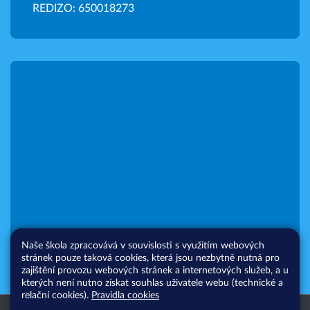
REDIZO: 650018273
Naše škola zpracovává v souvislosti s využitím webových
stránek pouze taková cookies, která jsou nezbytně nutná pro
zajištění provozu webových stránek a internetových služeb, a u
kterých není nutno získat souhlas uživatele webu (technické a
relační cookies).
Pravidla cookies