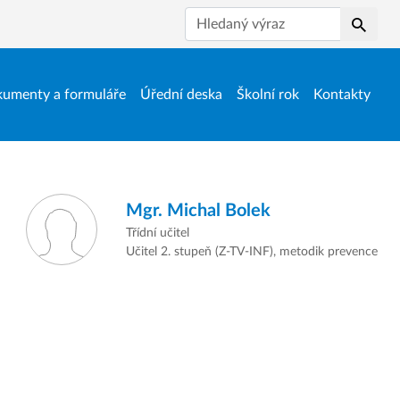
Hledat
umenty a formuláře
Úřední deska
Školní rok
Kontakty
Mgr.
Michal Bolek
Třídní učitel
Učitel 2. stupeň (Z-TV-INF), metodik prevence