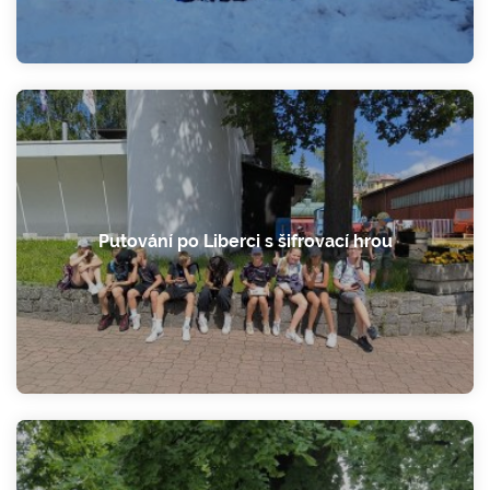
Putování po Liberci s šifrovací hrou