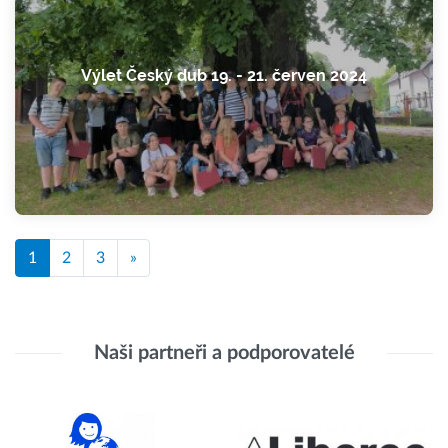
Výlet Český dub 19. - 21. červen 2024
1
2
3
»
Naši partneři a podporovatelé