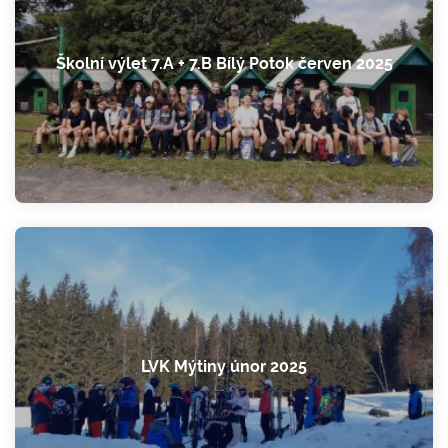
Školní výlet 7.A + 7.B Bílý Potok červen 2025
LVK Mýtiny únor 2025