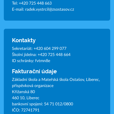
Tel:
+420 725 448 663
E-mail:
radek.vystrcil@zsostasov.cz
Kontakty
Sekretariát:
+420 604 299 077
Školní jídelna:
+420 725 448 664
ID schránky: fvtmn8e
Fakturační údaje
Základní škola a Mateřská škola Ostašov, Liberec,
příspěvková organizace
Křižanská 80
460 10, Liberec
bankovní spojení: 54 71 012/0800
IČO: 72741791