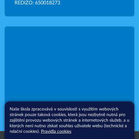
REDIZO: 650018273
Naše škola zpracovává v souvislosti s využitím webových
stránek pouze taková cookies, která jsou nezbytně nutná pro
zajištění provozu webových stránek a internetových služeb, a u
kterých není nutno získat souhlas uživatele webu (technické a
relační cookies).
Pravidla cookies