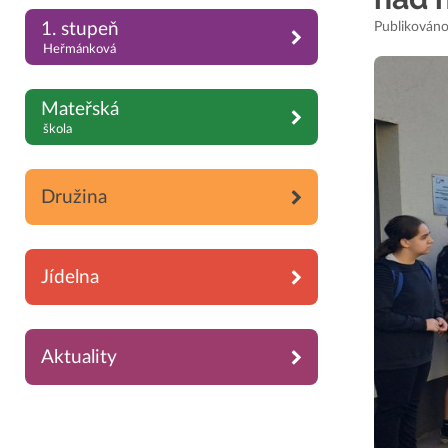
Publikováno
1. stupeň
Heřmánková
Mateřská
škola
Družina
Jídelna
Aktuality