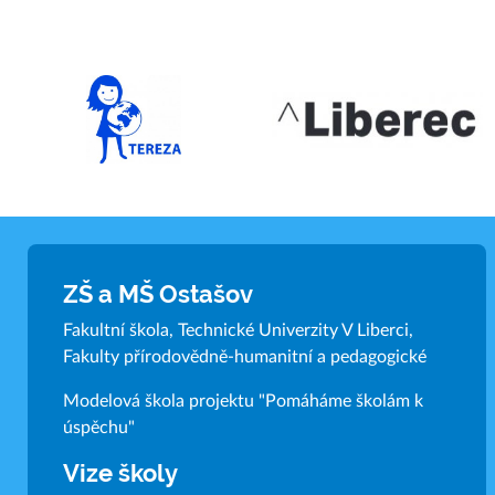
ZŠ a MŠ Ostašov
Fakultní škola, Technické Univerzity V Liberci,
Fakulty přírodovědně-humanitní a pedagogické
Modelová škola projektu "Pomáháme školám k
úspěchu"
Vize školy