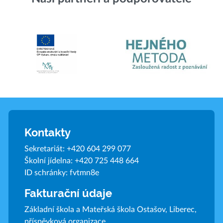
Kontakty
Sekretariát:
+420 604 299 077
Školní jídelna:
+420 725 448 664
ID schránky: fvtmn8e
Fakturační údaje
Základní škola a Mateřská škola Ostašov, Liberec,
příspěvková organizace