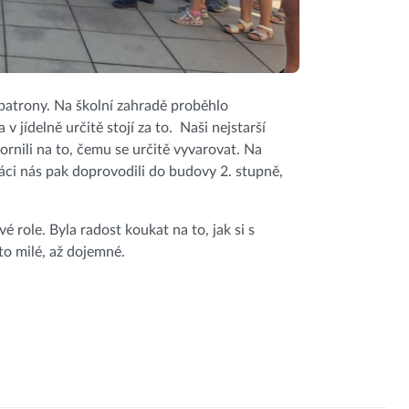
 patrony. Na školní zahradě proběhlo
v jídelně určitě stojí za to. Naši nejstarší
ornili na to, čemu se určitě vyvarovat. Na
ťáci nás pak doprovodili do budovy 2. stupně,
é role. Byla radost koukat na to, jak si s
to milé, až dojemné.