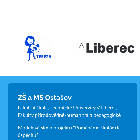
ZŠ a MŠ Ostašov
Fakultní škola, Technické Univerzity V Liberci,
Fakulty přírodovědně-humanitní a pedagogické
Modelová škola projektu "Pomáháme školám k
úspěchu"