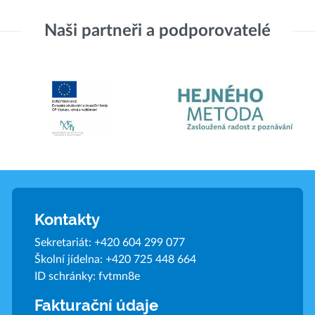
Naši partneři a podporovatelé
Kontakty
Sekretariát:
+420 604 299 077
Školní jídelna:
+420 725 448 664
ID schránky: fvtmn8e
Fakturační údaje