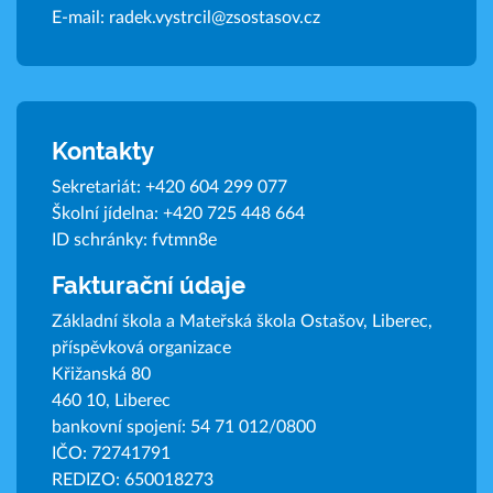
E-mail:
radek.vystrcil@zsostasov.cz
Kontakty
Sekretariát:
+420 604 299 077
Školní jídelna:
+420 725 448 664
ID schránky: fvtmn8e
Fakturační údaje
Základní škola a Mateřská škola Ostašov, Liberec,
příspěvková organizace
Křižanská 80
460 10, Liberec
bankovní spojení: 54 71 012/0800
IČO: 72741791
REDIZO: 650018273