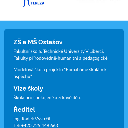
ZŠ a MŠ Ostašov
Fakultní škola, Technické Univerzity V Liberci,
Fakulty přírodovědně-humanitní a pedagogické
Modelová škola projektu "Pomáháme školám k
úspěchu"
Vize školy
Škola pro spokojené a zdravé děti.
Ředitel
Ing. Radek Vystrčil
Tel:
+420 725 448 663