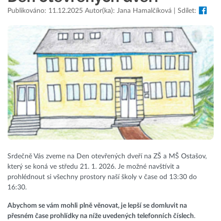
Publikováno: 11.12.2025 Autor(ka): Jana Hamalčíková | Sdílet:
Srdečně Vás zveme na Den otevřených dveří na ZŠ a MŠ Ostašov,
který se koná ve středu 21. 1. 2026. Je možné navštívit a
prohlédnout si všechny prostory naší školy v čase od 13:30 do
16:30.
Abychom se vám mohli plně věnovat, je lepší se domluvit na
přesném čase prohlídky na níže uvedených telefonních číslech
.