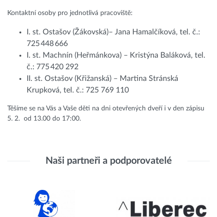
Kontaktní osoby pro jednotlivá pracoviště:
I. st. Ostašov (Žákovská)– Jana Hamalčíková, tel. č.:
725 448 666
I. st. Machnín (Heřmánkova) – Kristýna Baláková, tel.
č.: 775 420 292
II. st. Ostašov (Křižanská) – Martina Stránská
Krupková, tel. č.: 725 769 110
Těšíme se na Vás a Vaše děti na dni otevřených dveří i v den zápisu
5. 2. od 13.00 do 17:00.
Naši partneři a podporovatelé