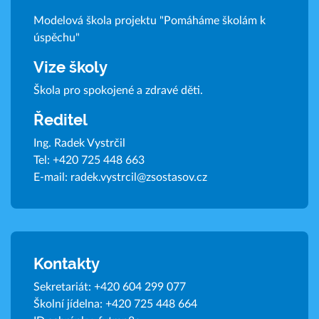
Modelová škola projektu "Pomáháme školám k
úspěchu"
Vize školy
Škola pro spokojené a zdravé děti.
Ředitel
Ing. Radek Vystrčil
Tel:
+420 725 448 663
E-mail:
radek.vystrcil@zsostasov.cz
Kontakty
Sekretariát:
+420 604 299 077
Školní jídelna:
+420 725 448 664