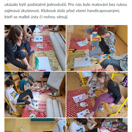
ukázalo býti podstatně jednodušší. Pro nás bylo malování bez rukou
zajímavá zkušenost. Klobouk dolů před všemi handicapovanými,
kteří se malbě ústy či nohou věnují.