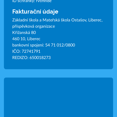
ID schránky: fvtmn8e
Fakturační údaje
Základní škola a Mateřská škola Ostašov, Liberec,
příspěvková organizace
Křižanská 80
460 10, Liberec
bankovní spojení: 54 71 012/0800
IČO: 72741791
REDIZO: 650018273