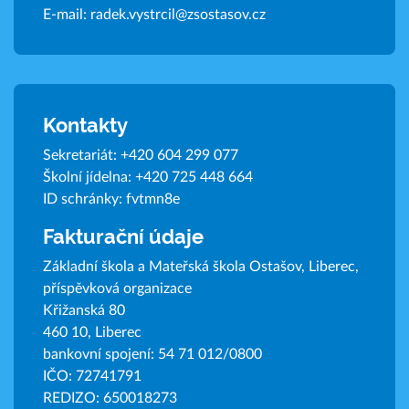
E-mail:
radek.vystrcil@zsostasov.cz
Kontakty
Sekretariát:
+420 604 299 077
Školní jídelna:
+420 725 448 664
ID schránky: fvtmn8e
Fakturační údaje
Základní škola a Mateřská škola Ostašov, Liberec,
příspěvková organizace
Křižanská 80
460 10, Liberec
bankovní spojení: 54 71 012/0800
IČO: 72741791
REDIZO: 650018273