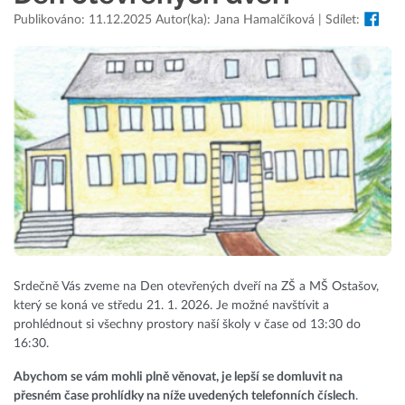
Publikováno: 11.12.2025 Autor(ka): Jana Hamalčíková | Sdílet:
Srdečně Vás zveme na Den otevřených dveří na ZŠ a MŠ Ostašov,
který se koná ve středu 21. 1. 2026. Je možné navštívit a
prohlédnout si všechny prostory naší školy v čase od 13:30 do
16:30.
Abychom se vám mohli plně věnovat, je lepší se domluvit na
přesném čase prohlídky na níže uvedených telefonních číslech
.