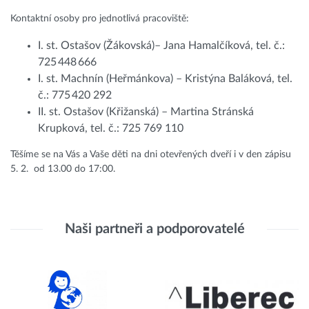
Kontaktní osoby pro jednotlivá pracoviště:
I. st. Ostašov (Žákovská)– Jana Hamalčíková, tel. č.:
725 448 666
I. st. Machnín (Heřmánkova) – Kristýna Baláková, tel.
č.: 775 420 292
II. st. Ostašov (Křižanská) – Martina Stránská
Krupková, tel. č.: 725 769 110
Těšíme se na Vás a Vaše děti na dni otevřených dveří i v den zápisu
5. 2. od 13.00 do 17:00.
Naši partneři a podporovatelé