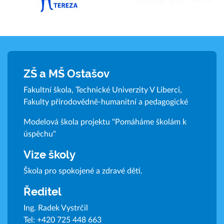
ZŠ a MŠ Ostašov
Fakultní škola, Technické Univerzity V Liberci,
Fakulty přírodovědně-humanitní a pedagogické
Modelová škola projektu "Pomáháme školám k
úspěchu"
Vize školy
Škola pro spokojené a zdravé děti.
Ředitel
Ing. Radek Vystrčil
Tel:
+420 725 448 663