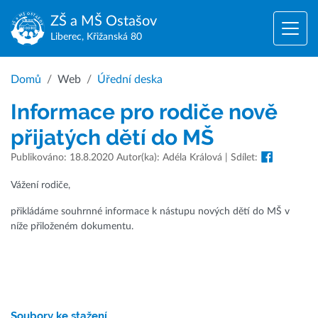
ZŠ a MŠ
Ostašov
Liberec, Křižanská 80
Domů
Web
Úřední deska
Informace pro rodiče nově
přijatých dětí do MŠ
Publikováno: 18.8.2020 Autor(ka): Adéla Králová | Sdílet:
Vážení rodiče,
přikládáme souhrnné informace k nástupu nových dětí do MŠ v
níže přiloženém dokumentu.
Soubory ke stažení