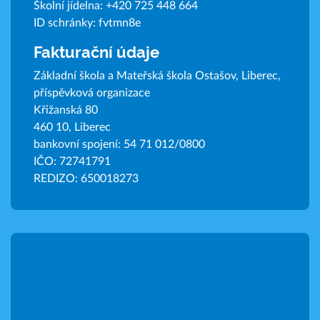
Školní jídelna:
+420 725 448 664
ID schránky: fvtmn8e
Fakturační údaje
Základní škola a Mateřská škola Ostašov, Liberec,
příspěvková organizace
Křižanská 80
460 10, Liberec
bankovní spojení: 54 71 012/0800
IČO: 72741791
REDIZO: 650018273