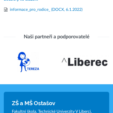
informace_pro_rodice_
(DOCX, 6.1.2022)
Naši partneři a podporovatelé
ZŠ a MŠ Ostašov
Fakultní škola, Technické Univerzity V Liberci,