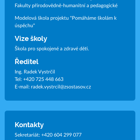
Fakulty přírodovědně-humanitní a pedagogické
Modelová škola projektu "Pomáháme školám k
úspěchu"
Vize školy
Škola pro spokojené a zdravé děti.
Ředitel
Ing. Radek Vystrčil
Tel:
+420 725 448 663
E-mail:
radek.vystrcil@zsostasov.cz
Kontakty
Sekretariát:
+420 604 299 077