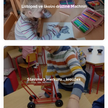
Listopad ve školní družině Machnín
Stavíme z Merkuru... kroužek