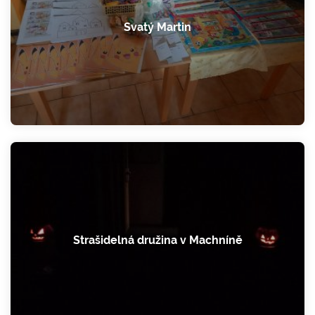
Svatý Martin
Strašidelná družina v Machníně