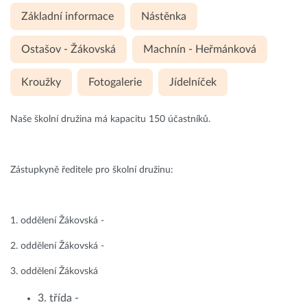
Základní informace
Nástěnka
Ostašov - Žákovská
Machnín - Heřmánková
Kroužky
Fotogalerie
Jídelníček
Naše školní družina má kapacitu 150 účastníků.
Zástupkyně ředitele pro školní družinu:
1. oddělení Žákovská -
2. oddělení Žákovská -
3. oddělení Žákovská
3. třída -