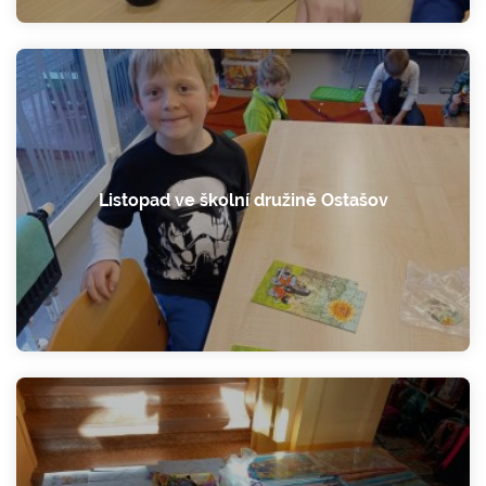
Listopad ve školní družině Ostašov