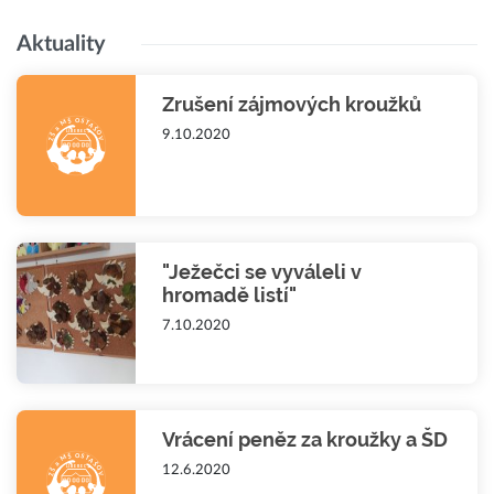
Aktuality
Zrušení zájmových kroužků
9.10.2020
"Ježečci se vyváleli v
hromadě listí"
7.10.2020
Vrácení peněz za kroužky a ŠD
12.6.2020