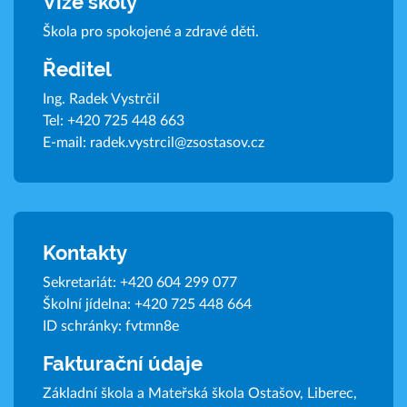
Vize školy
Škola pro spokojené a zdravé děti.
Ředitel
Ing. Radek Vystrčil
Tel:
+420 725 448 663
E-mail:
radek.vystrcil@zsostasov.cz
Kontakty
Sekretariát:
+420 604 299 077
Školní jídelna:
+420 725 448 664
ID schránky: fvtmn8e
Fakturační údaje
Základní škola a Mateřská škola Ostašov, Liberec,