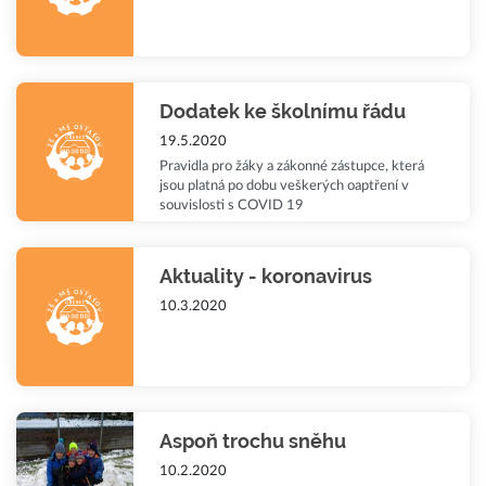
Dodatek ke školnímu řádu
19.5.2020
Pravidla pro žáky a zákonné zástupce, která
jsou platná po dobu veškerých oaptření v
souvislosti s COVID 19
Aktuality - koronavirus
10.3.2020
Aspoň trochu sněhu
10.2.2020