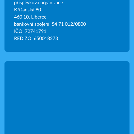
příspěvková organizace
Křižanská 80
460 10, Liberec
bankovní spojení: 54 71 012/0800
IČO: 72741791
REDIZO: 650018273