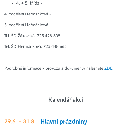
4. + 5. třída -
4. oddělení Heřmánková -
5. oddělení Heřmánková -
Tel. ŠD Žákovská: 725 428 808
Tel. ŠD Heřmánková: 725 448 665
Podrobné informace k provozu a dokumenty naleznete
ZDE
.
Kalendář akcí
Hlavní prázdniny
29.6. – 31.8.