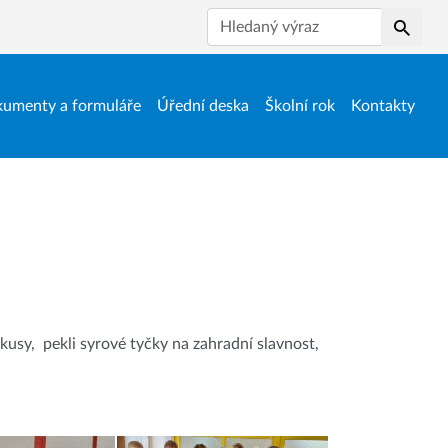
Hledat
umenty a formuláře
Úřední deska
Školní rok
Kontakty
pokusy, pekli syrové tyčky na zahradní slavnost,