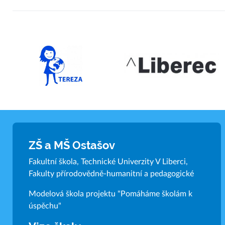
ZŠ a MŠ Ostašov
Fakultní škola, Technické Univerzity V Liberci,
Fakulty přírodovědně-humanitní a pedagogické
Modelová škola projektu "Pomáháme školám k
úspěchu"