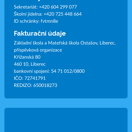
Sekretariát:
+420 604 299 077
Školní jídelna:
+420 725 448 664
ID schránky: fvtmn8e
Fakturační údaje
Základní škola a Mateřská škola Ostašov, Liberec,
příspěvková organizace
Křižanská 80
460 10, Liberec
bankovní spojení: 54 71 012/0800
IČO: 72741791
REDIZO: 650018273