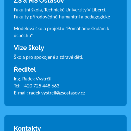
ZŠ a MŠ Ostašov
Fakultní škola, Technické Univerzity V Liberci,
Fakulty přírodovědně-humanitní a pedagogické
Modelová škola projektu "Pomáháme školám k
úspěchu"
Vize školy
Škola pro spokojené a zdravé děti.
Ředitel
Ing. Radek Vystrčil
Tel:
+420 725 448 663
E-mail:
radek.vystrcil@zsostasov.cz
Kontakty