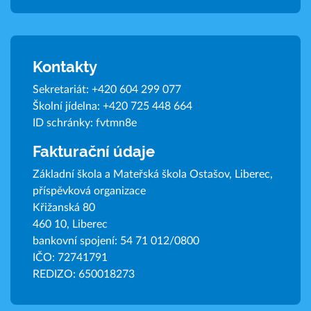
Kontakty
Sekretariát:
+420 604 299 077
Školní jídelna:
+420 725 448 664
ID schránky: fvtmn8e
Fakturační údaje
Základní škola a Mateřská škola Ostašov, Liberec,
příspěvková organizace
Křižanská 80
460 10, Liberec
bankovní spojení: 54 71 012/0800
IČO: 72741791
REDIZO: 650018273