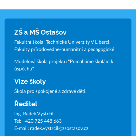
ZŠ a MŠ Ostašov
Fakultní škola, Technické Univerzity V Liberci,
Fakulty přírodovědně-humanitní a pedagogické
Modelová škola projektu "Pomáháme školám k
úspěchu"
Vize školy
Škola pro spokojené a zdravé děti.
Ředitel
Ing. Radek Vystrčil
Tel:
+420 725 448 663
E-mail:
radek.vystrcil@zsostasov.cz