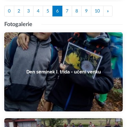
0
2
3
4
5
6
7
8
9
10
»
Fotogalerie
Den semínek I. třída - učení venku