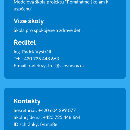
Modelová škola projektu "Pomáháme školám k
úspěchu"
Vize školy
Škola pro spokojené a zdravé děti.
Ředitel
Ing. Radek Vystrčil
Tel:
+420 725 448 663
E-mail:
radek.vystrcil@zsostasov.cz
Kontakty
Sekretariát:
+420 604 299 077
Školní jídelna:
+420 725 448 664
ID schránky: fvtmn8e