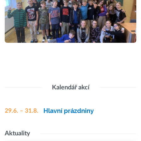
Kalendář akcí
Hlavní prázdniny
29.6. – 31.8.
Aktuality