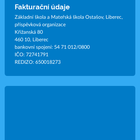
Fakturační údaje
Základní škola a Mateřská škola Ostašov, Liberec,
příspěvková organizace
Křižanská 80
460 10, Liberec
bankovní spojení: 54 71 012/0800
IČO: 72741791
REDIZO: 650018273