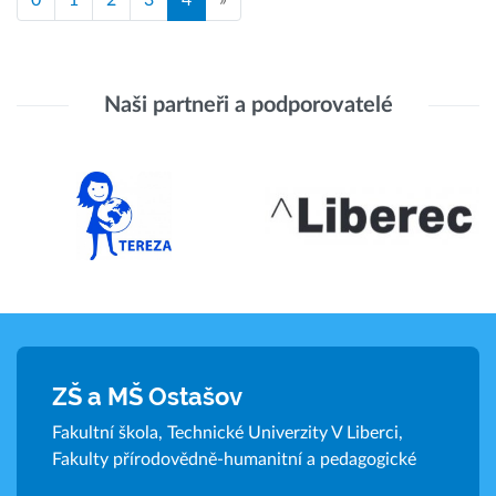
Naši partneři a podporovatelé
ZŠ a MŠ Ostašov
Fakultní škola, Technické Univerzity V Liberci,
Fakulty přírodovědně-humanitní a pedagogické