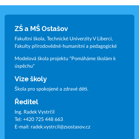
ZŠ a MŠ Ostašov
Fakultní škola, Technické Univerzity V Liberci,
Fakulty přírodovědně-humanitní a pedagogické
Modelová škola projektu "Pomáháme školám k
úspěchu"
Vize školy
Škola pro spokojené a zdravé děti.
Ředitel
Ing. Radek Vystrčil
Tel:
+420 725 448 663
E-mail:
radek.vystrcil@zsostasov.cz