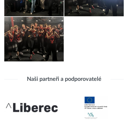
Naši partneři a podporovatelé