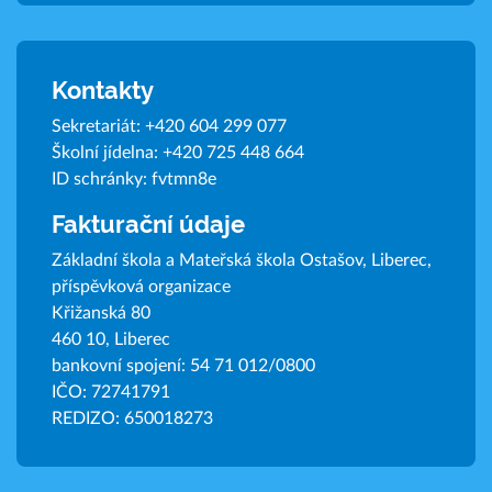
Kontakty
Sekretariát:
+420 604 299 077
Školní jídelna:
+420 725 448 664
ID schránky: fvtmn8e
Fakturační údaje
Základní škola a Mateřská škola Ostašov, Liberec,
příspěvková organizace
Křižanská 80
460 10, Liberec
bankovní spojení: 54 71 012/0800
IČO: 72741791
REDIZO: 650018273