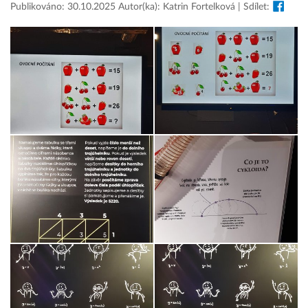
Publikováno: 30.10.2025 Autor(ka): Katrin Fortelková | Sdílet: