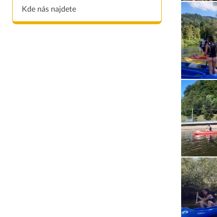
Kde nás najdete