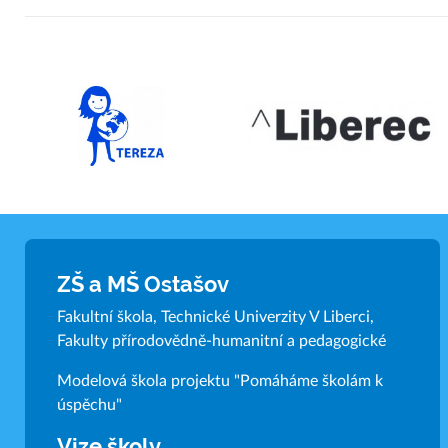
ZŠ a MŠ Ostašov
Fakultní škola, Technické Univerzity V Liberci,
Fakulty přírodovědně-humanitní a pedagogické
Modelová škola projektu "Pomáháme školám k
úspěchu"
Vize školy