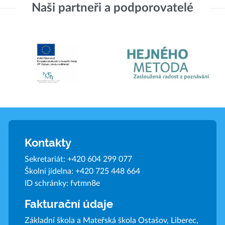
Naši partneři a podporovatelé
Kontakty
Sekretariát:
+420 604 299 077
Školní jídelna:
+420 725 448 664
ID schránky: fvtmn8e
Fakturační údaje
Základní škola a Mateřská škola Ostašov, Liberec,