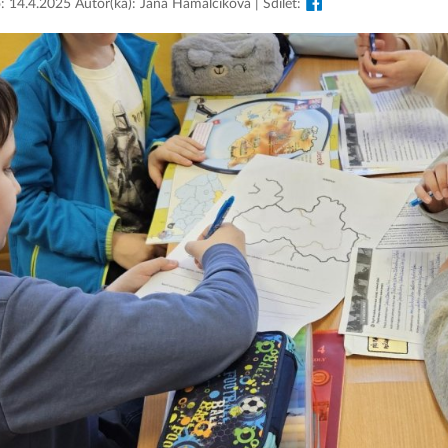
: 14.4.2025 Autor(ka): Jana Hamalčíková | Sdílet: