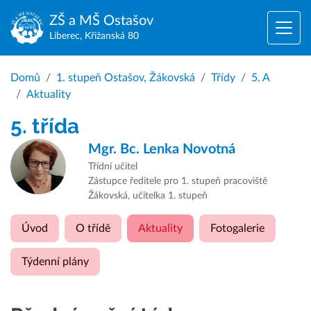
ZŠ a MŠ
Ostašov
Liberec, Křižanská 80
Domů
1. stupeň Ostašov, Žákovská
Třídy
5. A
Aktuality
5. třída
Mgr. Bc.
Lenka Novotná
Třídní učitel
Zástupce ředitele pro 1. stupeň pracoviště
Žákovská, učitelka 1. stupeň
Úvod
O třídě
Aktuality
Fotogalerie
Týdenní plány