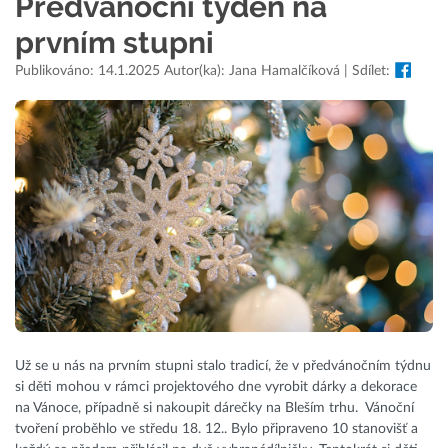
Předvánoční týden na
prvním stupni
Publikováno: 14.1.2025 Autor(ka): Jana Hamalčíková | Sdílet:
Už se u nás na prvním stupni stalo tradicí, že v předvánočním týdnu
si děti mohou v rámci projektového dne vyrobit dárky a dekorace
na Vánoce, případně si nakoupit dárečky na Bleším trhu. Vánoční
tvoření proběhlo ve středu 18. 12.. Bylo připraveno 10 stanovišť a