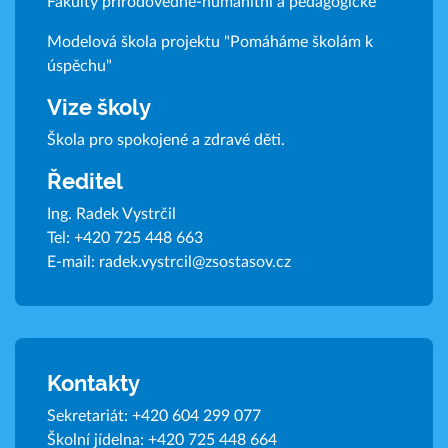
Fakulty přírodovědně-humanitní a pedagogické
Modelová škola projektu "Pomáháme školám k
úspěchu"
Vize školy
Škola pro spokojené a zdravé děti.
Ředitel
Ing. Radek Vystrčil
Tel:
+420 725 448 663
E-mail:
radek.vystrcil@zsostasov.cz
Kontakty
Sekretariát:
+420 604 299 077
Školní jídelna:
+420 725 448 664