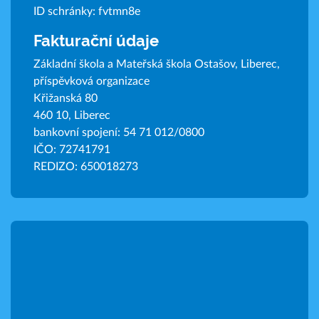
ID schránky: fvtmn8e
Fakturační údaje
Základní škola a Mateřská škola Ostašov, Liberec,
příspěvková organizace
Křižanská 80
460 10, Liberec
bankovní spojení: 54 71 012/0800
IČO: 72741791
REDIZO: 650018273