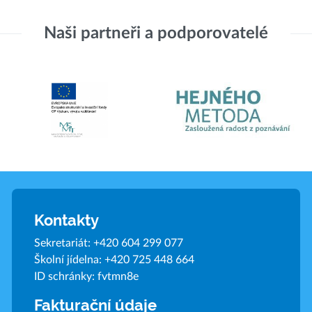
Naši partneři a podporovatelé
Kontakty
Sekretariát:
+420 604 299 077
Školní jídelna:
+420 725 448 664
ID schránky: fvtmn8e
Fakturační údaje