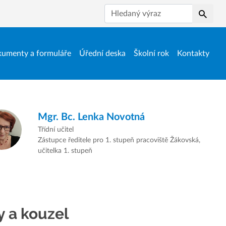
Hledat
umenty a formuláře
Úřední deska
Školní rok
Kontakty
Mgr. Bc.
Lenka Novotná
Třídní učitel
Zástupce ředitele pro 1. stupeň pracoviště Žákovská,
učitelka 1. stupeň
 a kouzel