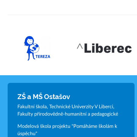
ZŠ a MŠ Ostašov
Fakultní škola, Technické Univerzity V Liberci,
Fakulty přírodovědně-humanitní a pedagogické
Modelová škola projektu "Pomáháme školám k
úspěchu"