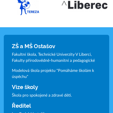
ZŠ a MŠ Ostašov
Fakultní škola, Technické Univerzity V Liberci,
Fakulty přírodovědně-humanitní a pedagogické
Modelová škola projektu "Pomáháme školám k
úspěchu"
Vize školy
Škola pro spokojené a zdravé děti.
Ředitel