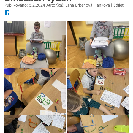
Publikováno: 5.2.2024 Autor(ka): Jana Erbenová Hanková | Sdílet: