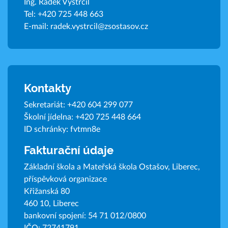
Ing. Radek Vystrčil
Tel:
+420 725 448 663
E-mail:
radek.vystrcil@zsostasov.cz
Kontakty
Sekretariát:
+420 604 299 077
Školní jídelna:
+420 725 448 664
ID schránky: fvtmn8e
Fakturační údaje
Základní škola a Mateřská škola Ostašov, Liberec,
příspěvková organizace
Křižanská 80
460 10, Liberec
bankovní spojení: 54 71 012/0800