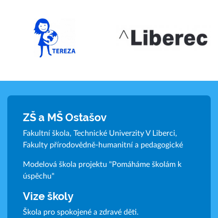
ZŠ a MŠ Ostašov
Fakultní škola, Technické Univerzity V Liberci,
Fakulty přírodovědně-humanitní a pedagogické
Modelová škola projektu "Pomáháme školám k
úspěchu"
Vize školy
Škola pro spokojené a zdravé děti.