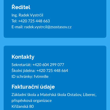
Ředitel
Ing. Radek Vystrčil
Tel:
+420 725 448 663
E-mail:
radek.vystrcil@zsostasov.cz
Kontakty
Sekretariát:
+420 604 299 077
Školní jídelna:
+420 725 448 664
ID schránky: fvtmn8e
Fakturační údaje
Základní škola a Mateřská škola Ostašov, Liberec,
příspěvková organizace
Křižanská 80