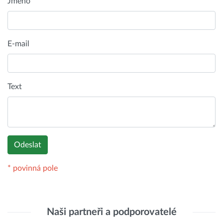
Jméno
E-mail
Text
* povinná pole
Naši partneři a podporovatelé