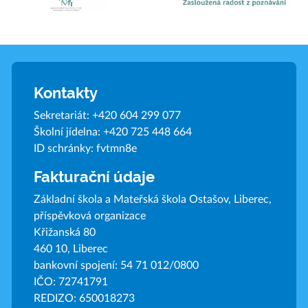
Kontakty
Sekretariát:
+420 604 299 077
Školní jídelna:
+420 725 448 664
ID schránky: fvtmn8e
Fakturační údaje
Základní škola a Mateřská škola Ostašov, Liberec,
příspěvková organizace
Křižanská 80
460 10, Liberec
bankovní spojení: 54 71 012/0800
IČO: 72741791
REDIZO: 650018273