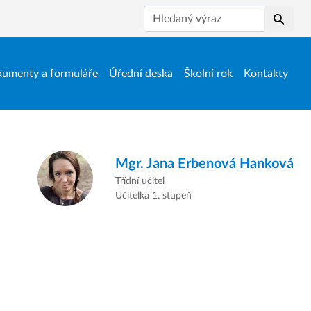
Hledat
umenty a formuláře
Úřední deska
Školní rok
Kontakty
Mgr.
Jana Erbenová Hanková
Třídní učitel
Učitelka 1. stupeň