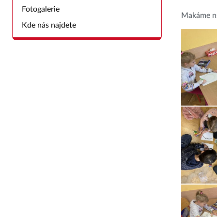
Fotogalerie
Makáme ns 
Kde nás najdete