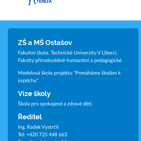
ZŠ a MŠ Ostašov
Fakultní škola, Technické Univerzity V Liberci,
Fakulty přírodovědně-humanitní a pedagogické
Modelová škola projektu "Pomáháme školám k
úspěchu"
Vize školy
Škola pro spokojené a zdravé děti.
Ředitel
Ing. Radek Vystrčil
Tel:
+420 725 448 663