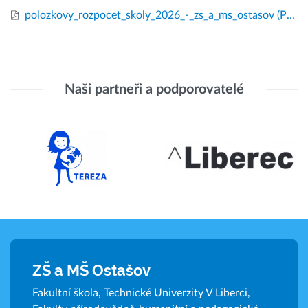
polozkovy_rozpocet_skoly_2026_-_zs_a_ms_ostasov
(PDF, 16.5.2026)
Naši partneři a podporovatelé
ZŠ a MŠ Ostašov
Fakultní škola, Technické Univerzity V Liberci,