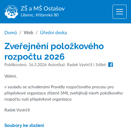
ZŠ a MŠ
Ostašov
Liberec, Křižanská 80
Domů
Web
Úřední deska
Zveřejnění položkového
rozpočtu 2026
Publikováno: 16.5.2026 Autor(ka): Radek Vystrčil | Sdílet:
Vážení,
v souladu se schválenými Pravidly rozpočtového procesu pro
příspěvkové organizace zřízené SML zveřejňuiji návrh položkového
rozpočtu naší příspěvkové organizace.
Radek Vystrčil
Soubory ke stažení