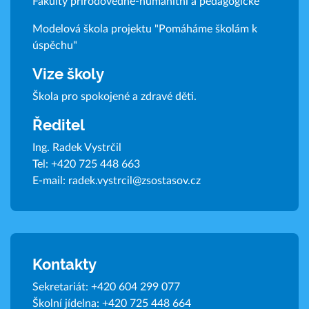
Fakulty přírodovědně-humanitní a pedagogické
Modelová škola projektu "Pomáháme školám k
úspěchu"
Vize školy
Škola pro spokojené a zdravé děti.
Ředitel
Ing. Radek Vystrčil
Tel:
+420 725 448 663
E-mail:
radek.vystrcil@zsostasov.cz
Kontakty
Sekretariát:
+420 604 299 077
Školní jídelna:
+420 725 448 664