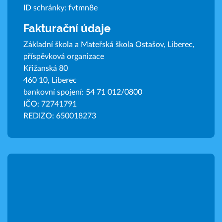
ID schránky: fvtmn8e
Fakturační údaje
Základní škola a Mateřská škola Ostašov, Liberec,
příspěvková organizace
Křižanská 80
460 10, Liberec
bankovní spojení: 54 71 012/0800
IČO: 72741791
REDIZO: 650018273