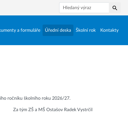
Hledat
umenty a formuláře
Úřední deska
Školní rok
Kontakty
ního ročníku školního roku 2026/27.
Za tým ZŠ a MŠ Ostašov Radek Vystrčil