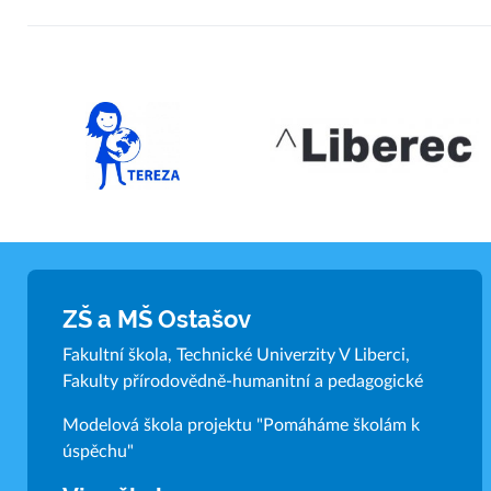
ZŠ a MŠ Ostašov
Fakultní škola, Technické Univerzity V Liberci,
Fakulty přírodovědně-humanitní a pedagogické
Modelová škola projektu "Pomáháme školám k
úspěchu"