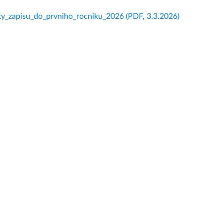
ky_zapisu_do_prvniho_rocniku_2026
(PDF, 3.3.2026)