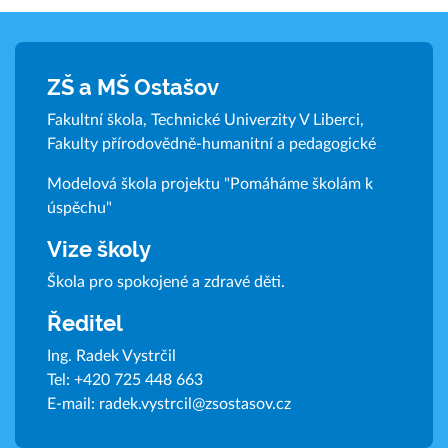
ZŠ a MŠ Ostašov
Fakultní škola, Technické Univerzity V Liberci,
Fakulty přírodovědně-humanitní a pedagogické
Modelová škola projektu "Pomáháme školám k
úspěchu"
Vize školy
Škola pro spokojené a zdravé děti.
Ředitel
Ing. Radek Vystrčil
Tel:
+420 725 448 663
E-mail:
radek.vystrcil@zsostasov.cz