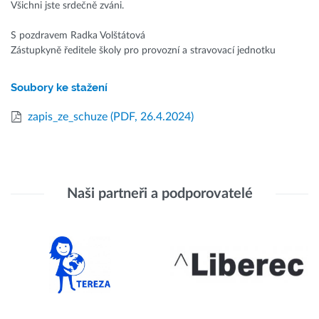
Všichni jste srdečně zváni.​
S pozdravem Radka Volštátová
Zástupkyně ředitele školy pro provozní a stravovací jednotku​
Soubory ke stažení
zapis_ze_schuze
(PDF, 26.4.2024)
Naši partneři a podporovatelé