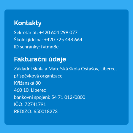
Kontakty
Sekretariát:
+420 604 299 077
Školní jídelna:
+420 725 448 664
ID schránky: fvtmn8e
Fakturační údaje
Základní škola a Mateřská škola Ostašov, Liberec,
příspěvková organizace
Křižanská 80
460 10, Liberec
bankovní spojení: 54 71 012/0800
IČO: 72741791
REDIZO: 650018273