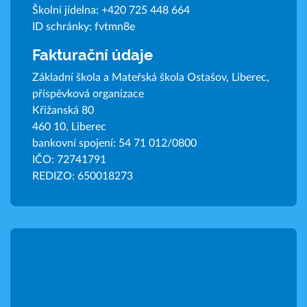
Školní jídelna:
+420 725 448 664
ID schránky: fvtmn8e
Fakturační údaje
Základní škola a Mateřská škola Ostašov, Liberec,
příspěvková organizace
Křižanská 80
460 10, Liberec
bankovní spojení: 54 71 012/0800
IČO: 72741791
REDIZO: 650018273