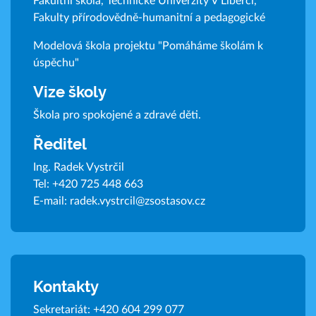
Fakultní škola, Technické Univerzity V Liberci,
Fakulty přírodovědně-humanitní a pedagogické
Modelová škola projektu "Pomáháme školám k
úspěchu"
Vize školy
Škola pro spokojené a zdravé děti.
Ředitel
Ing. Radek Vystrčil
Tel:
+420 725 448 663
E-mail:
radek.vystrcil@zsostasov.cz
Kontakty
Sekretariát:
+420 604 299 077