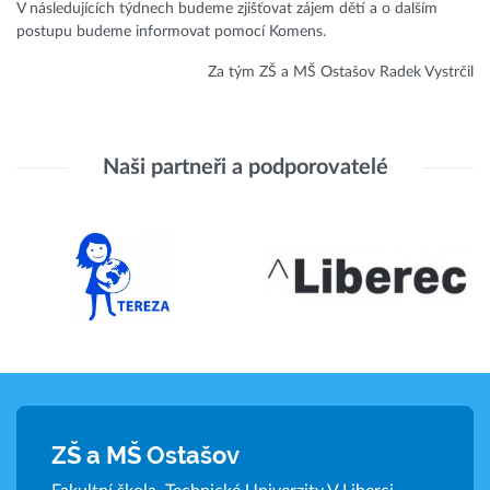
V následujících týdnech budeme zjišťovat zájem dětí a o dalším
postupu budeme informovat pomocí Komens.
Za tým ZŠ a MŠ Ostašov Radek Vystrčil
Naši partneři a podporovatelé
ZŠ a MŠ Ostašov