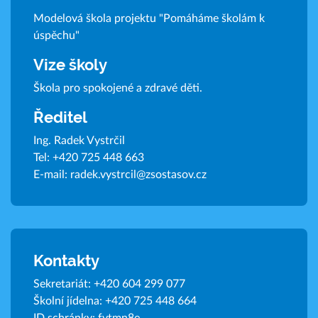
Modelová škola projektu "Pomáháme školám k
úspěchu"
Vize školy
Škola pro spokojené a zdravé děti.
Ředitel
Ing. Radek Vystrčil
Tel:
+420 725 448 663
E-mail:
radek.vystrcil@zsostasov.cz
Kontakty
Sekretariát:
+420 604 299 077
Školní jídelna:
+420 725 448 664