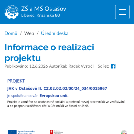
ZŠ a MŠ
Ostašov
Liberec, Křižanská 80
Domů
Web
Úřední deska
Informace o realizaci
projektu
Publikováno: 12.6.2026 Autor(ka): Radek Vystrčil | Sdílet: