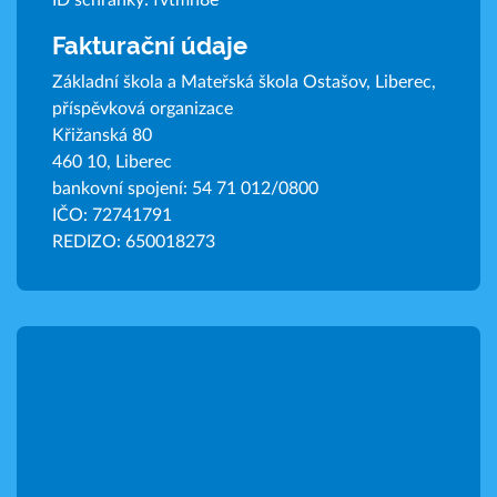
ID schránky: fvtmn8e
Fakturační údaje
Základní škola a Mateřská škola Ostašov, Liberec,
příspěvková organizace
Křižanská 80
460 10, Liberec
bankovní spojení: 54 71 012/0800
IČO: 72741791
REDIZO: 650018273