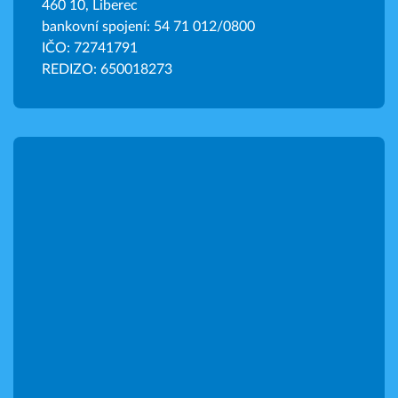
460 10, Liberec
bankovní spojení: 54 71 012/0800
IČO: 72741791
REDIZO: 650018273