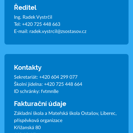
Ředitel
Ing. Radek Vystrčil
Tel:
+420 725 448 663
E-mail:
radek.vystrcil@zsostasov.cz
Kontakty
Sekretariát:
+420 604 299 077
Školní jídelna:
+420 725 448 664
ID schránky: fvtmn8e
Fakturační údaje
Základní škola a Mateřská škola Ostašov, Liberec,
příspěvková organizace
Křižanská 80