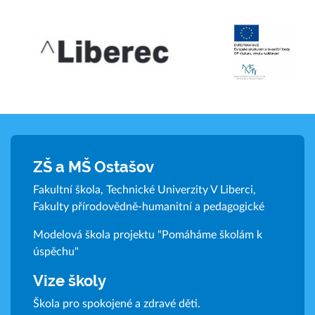
ZŠ a MŠ Ostašov
Fakultní škola, Technické Univerzity V Liberci,
Fakulty přírodovědně-humanitní a pedagogické
Modelová škola projektu "Pomáháme školám k
úspěchu"
Vize školy
Škola pro spokojené a zdravé děti.