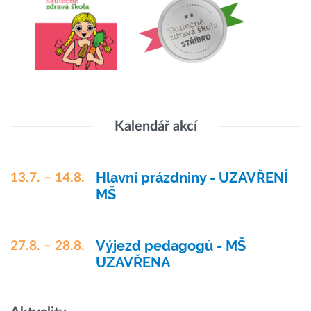
Kalendář akcí
Hlavní prázdniny - UZAVŘENÍ
13.7. – 14.8.
MŠ
Výjezd pedagogů - MŠ
27.8. – 28.8.
UZAVŘENA