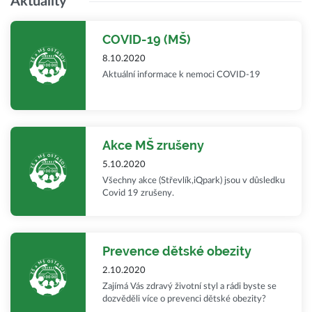
Aktuality
COVID-19 (MŠ)
8.10.2020
Aktuální informace k nemoci COVID-19
Akce MŠ zrušeny
5.10.2020
Všechny akce (Střevlík,iQpark) jsou v důsledku
Covid 19 zrušeny.
Prevence dětské obezity
2.10.2020
Zajímá Vás zdravý životní styl a rádi byste se
dozvěděli více o prevenci dětské obezity?