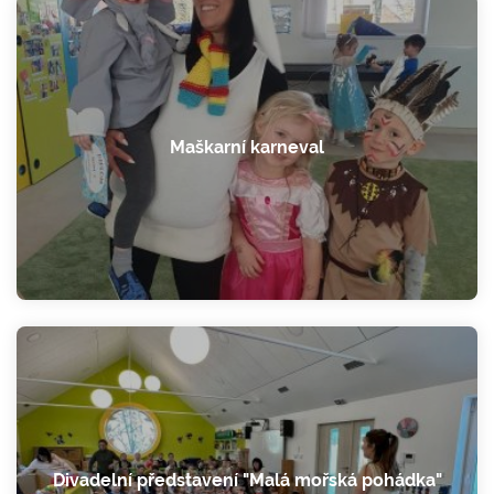
Maškarní karneval
Divadelní představení "Malá mořská pohádka"