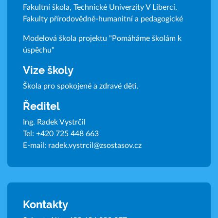
Fakultní škola, Technické Univerzity V Liberci,
Fakulty přírodovědně-humanitní a pedagogické
Modelová škola projektu "Pomáháme školám k
úspěchu"
Vize školy
Škola pro spokojené a zdravé děti.
Ředitel
Ing. Radek Vystrčil
Tel:
+420 725 448 663
E-mail:
radek.vystrcil@zsostasov.cz
Kontakty