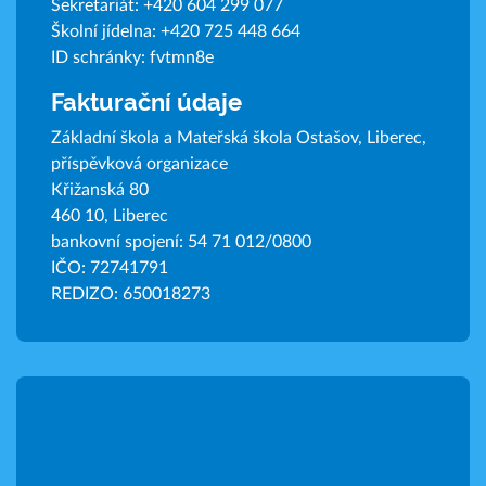
Sekretariát:
+420 604 299 077
Školní jídelna:
+420 725 448 664
ID schránky: fvtmn8e
Fakturační údaje
Základní škola a Mateřská škola Ostašov, Liberec,
příspěvková organizace
Křižanská 80
460 10, Liberec
bankovní spojení: 54 71 012/0800
IČO: 72741791
REDIZO: 650018273