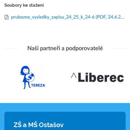
Soubory ke stažení
prubezne_vysledky_zapisu_24_25_k_24-6
(PDF, 24.6.2024)
Naši partneři a podporovatelé
ZŠ a MŠ Ostašov