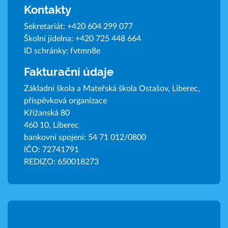
Kontakty
Sekretariát:
+420 604 299 077
Školní jídelna:
+420 725 448 664
ID schránky: fvtmn8e
Fakturační údaje
Základní škola a Mateřská škola Ostašov, Liberec,
příspěvková organizace
Křižanská 80
460 10, Liberec
bankovní spojení: 54 71 012/0800
IČO: 72741791
REDIZO: 650018273