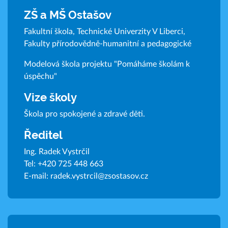
ZŠ a MŠ Ostašov
Fakultní škola, Technické Univerzity V Liberci,
Fakulty přírodovědně-humanitní a pedagogické
Modelová škola projektu "Pomáháme školám k
úspěchu"
Vize školy
Škola pro spokojené a zdravé děti.
Ředitel
Ing. Radek Vystrčil
Tel:
+420 725 448 663
E-mail:
radek.vystrcil@zsostasov.cz