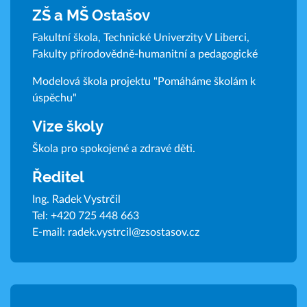
ZŠ a MŠ Ostašov
Fakultní škola, Technické Univerzity V Liberci,
Fakulty přírodovědně-humanitní a pedagogické
Modelová škola projektu "Pomáháme školám k
úspěchu"
Vize školy
Škola pro spokojené a zdravé děti.
Ředitel
Ing. Radek Vystrčil
Tel:
+420 725 448 663
E-mail:
radek.vystrcil@zsostasov.cz