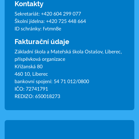
Kontakty
Sekretariát:
+420 604 299 077
Školní jídelna:
+420 725 448 664
ID schránky: fvtmn8e
Fakturační údaje
Základní škola a Mateřská škola Ostašov, Liberec,
příspěvková organizace
Křižanská 80
460 10, Liberec
bankovní spojení: 54 71 012/0800
IČO: 72741791
REDIZO: 650018273