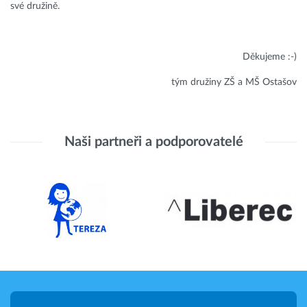
své družině.
Děkujeme :-)
tým družiny ZŠ a MŠ Ostašov
Naši partneři a podporovatelé