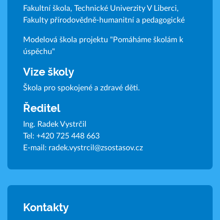
Fakultní škola, Technické Univerzity V Liberci,
Fakulty přírodovědně-humanitní a pedagogické
Modelová škola projektu "Pomáháme školám k
úspěchu"
Vize školy
Škola pro spokojené a zdravé děti.
Ředitel
Ing. Radek Vystrčil
Tel:
+420 725 448 663
E-mail:
radek.vystrcil@zsostasov.cz
Kontakty