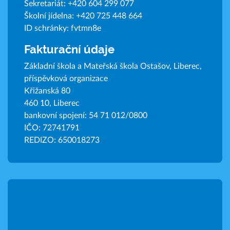
Sekretariát:
+420 604 299 077
Školní jídelna:
+420 725 448 664
ID schránky: fvtmn8e
Fakturační údaje
Základní škola a Mateřská škola Ostašov, Liberec,
příspěvková organizace
Křižanská 80
460 10, Liberec
bankovní spojení: 54 71 012/0800
IČO: 72741791
REDIZO: 650018273