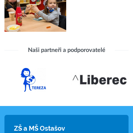
Naši partneři a podporovatelé
ZŠ a MŠ Ostašov