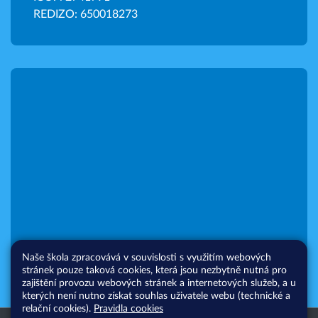
REDIZO: 650018273
Naše škola zpracovává v souvislosti s využitím webových
stránek pouze taková cookies, která jsou nezbytně nutná pro
zajištění provozu webových stránek a internetových služeb, a u
kterých není nutno získat souhlas uživatele webu (technické a
relační cookies).
Pravidla cookies