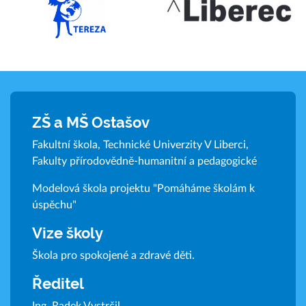
ZŠ a MŠ Ostašov
Fakultní škola, Technické Univerzity V Liberci,
Fakulty přírodovědně-humanitní a pedagogické
Modelová škola projektu "Pomáháme školám k
úspěchu"
Vize školy
Škola pro spokojené a zdravé děti.
Ředitel