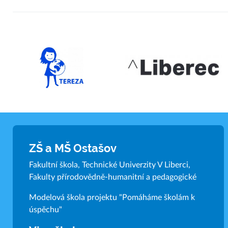
ZŠ a MŠ Ostašov
Fakultní škola, Technické Univerzity V Liberci,
Fakulty přírodovědně-humanitní a pedagogické
Modelová škola projektu "Pomáháme školám k
úspěchu"