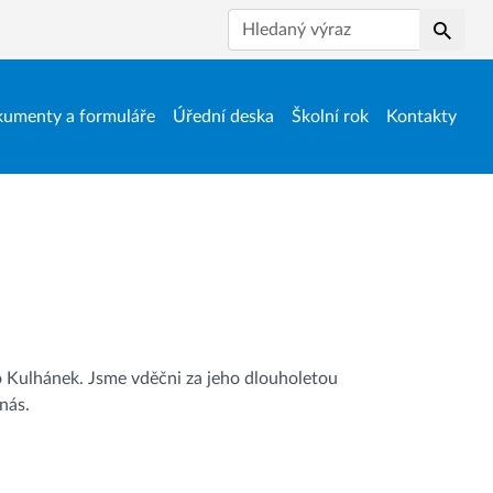
Hledat
umenty a formuláře
Úřední deska
Školní rok
Kontakty
 Kulhánek. Jsme vděčni za jeho dlouholetou
 nás.