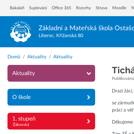
Bakalaři
Suplování
Office 365
Rozvrhy
Strava
Moodle
Y
Základní a Mateřská škola
Ostaš
Liberec, Křižanská 80
Domů
Aktuality
Aktuality
Tich
Aktuality
Publikováno:
Drazí žáci,
O škole
se zármutk
práci a vě
1. stupeň
Děkujeme 
Žákovská