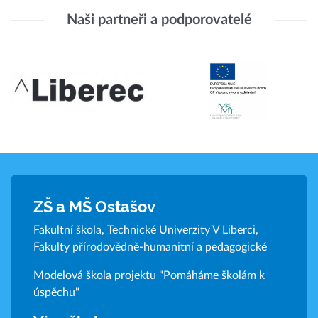
Naši partneři a podporovatelé
ZŠ a MŠ Ostašov
Fakultní škola, Technické Univerzity V Liberci,
Fakulty přírodovědně-humanitní a pedagogické
Modelová škola projektu "Pomáháme školám k
úspěchu"