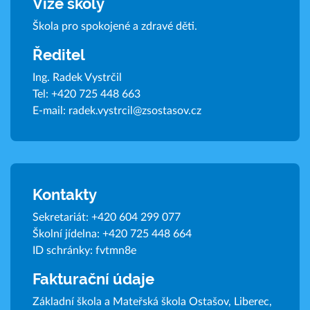
Vize školy
Škola pro spokojené a zdravé děti.
Ředitel
Ing. Radek Vystrčil
Tel:
+420 725 448 663
E-mail:
radek.vystrcil@zsostasov.cz
Kontakty
Sekretariát:
+420 604 299 077
Školní jídelna:
+420 725 448 664
ID schránky: fvtmn8e
Fakturační údaje
Základní škola a Mateřská škola Ostašov, Liberec,