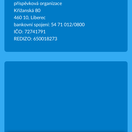
příspěvková organizace
Křižanská 80
460 10, Liberec
bankovní spojení: 54 71 012/0800
IČO: 72741791
REDIZO: 650018273